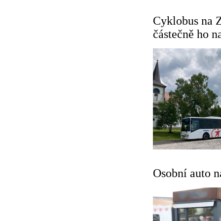
Cyklobus na Z
částečně ho n
Osobní auto na