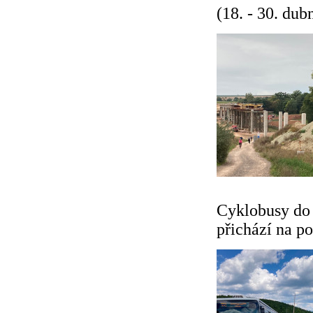
(18. - 30. dub
Cyklobusy do 
přichází na po