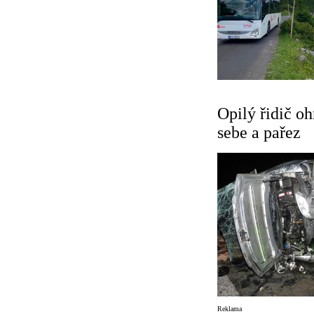
Opilý řidič oh
sebe a pařez
Reklama