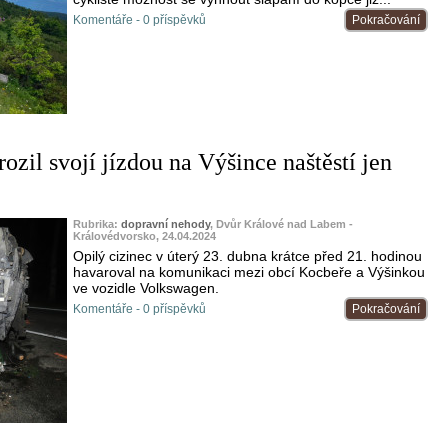
Komentáře - 0 příspěvků
Pokračování
rozil svojí jízdou na Výšince naštěstí jen
Rubrika:
dopravní nehody
, Dvůr Králové nad Labem -
Královédvorsko, 24.04.2024
Opilý cizinec v úterý 23. dubna krátce před 21. hodinou
havaroval na komunikaci mezi obcí Kocbeře a Výšinkou
ve vozidle Volkswagen.
Komentáře - 0 příspěvků
Pokračování