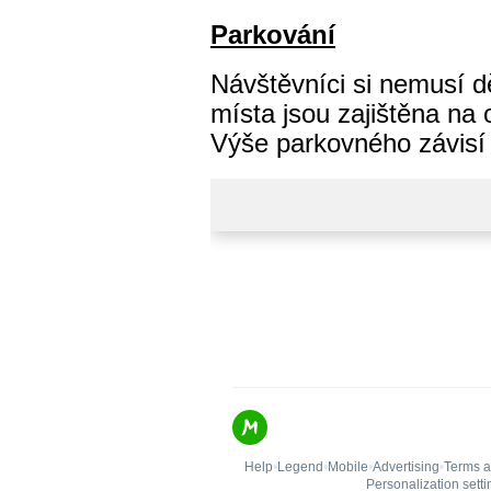
Parkování
Návštěvníci si nemusí dě
místa jsou zajištěna na 
Výše parkovného závisí n