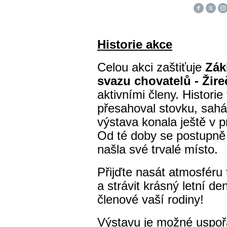
Historie akce
Celou akci zaštiťuje
Zák
svazu chovatelů -
Žire
aktivními členy. Historie
přesahoval stovku, sahá
výstava konala ještě v 
Od té doby se postupně 
našla své trvalé místo.
Přijďte nasát atmosféru 
a strávit krásný letní den,
členové vaší rodiny!
Výstavu je možné uspoř