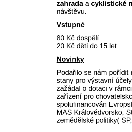
zahrada
a
cyklistické
návštěvu.
Vstupné
80 Kč dospělí
20 Kč děti do 15 let
Novinky
Podařilo se nám pořídit 
stany pro výstavní účel
zažádal o dotaci v rámc
zařízení pro chovatelsko
spolufinancován Evropsk
MAS Královédvorsko, St
zemědělské politiky( SP