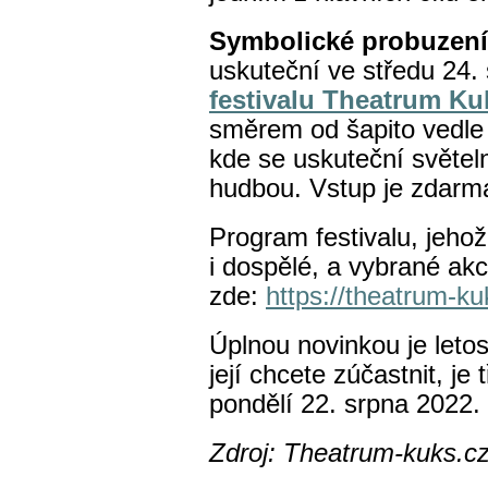
Symbolické probuzení
uskuteční ve středu 24.
festivalu Theatrum Ku
směrem od šapito vedle 
kde se uskuteční světe
hudbou. Vstup je zdarm
Program festivalu, jehož
i dospělé, a vybrané akc
zde:
https://theatrum-ku
Úplnou novinkou je leto
její chcete zúčastnit, je
pondělí 22. srpna 2022.
Zdroj: Theatrum-kuks.c