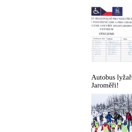
Autobus lyžař
Jaroměři!