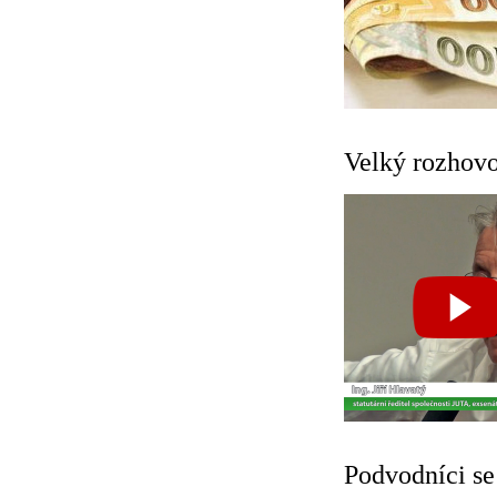
Velký rozhovo
Podvodníci se 