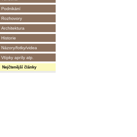
Podnikání
Rozhovory
Architektura
Historie
Názory/fotky/videa
Vtípky apríly atp.
Nejčtenější články