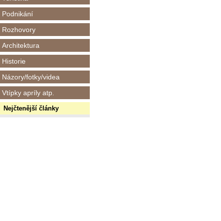
Podnikání
Rozhovory
Architektura
Historie
Názory/fotky/videa
Vtípky apríly atp.
Nejčtenější články