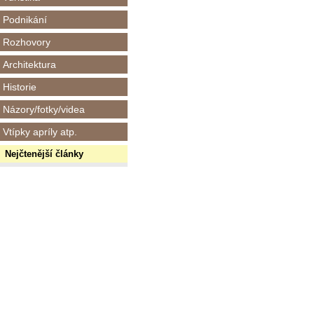
Podnikání
Rozhovory
Architektura
Historie
Názory/fotky/videa
Vtípky apríly atp.
Nejčtenější články