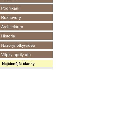
Podnikání
Rozhovory
Architektura
Historie
Názory/fotky/videa
Vtípky apríly atp.
Nejčtenější články