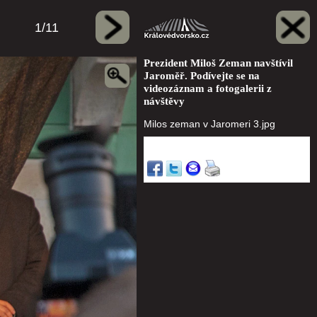
1/11
Prezident Miloš Zeman navštívil
Jaroměř. Podívejte se na
videozáznam a fotogalerii z
návštěvy
Milos zeman v Jaromeri 3.jpg