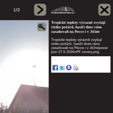
1/3
Tropické teploty výrazně zvyšují
riziko požárů, hasiči dnes ráno
zasahovali na Pecce i v Jičíne
Tropické teploty výrazně zvyšují
riziko požárů, hasiči dnes ráno
zasahovali na Pecce i v Jičínepozar
jicin 27 6 2026nPF noviny.png