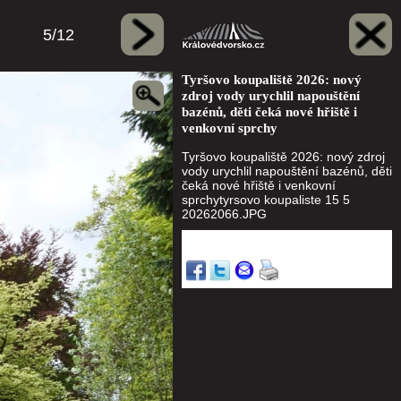
5/12
Tyršovo koupaliště 2026: nový
zdroj vody urychlil napouštění
bazénů, děti čeká nové hřiště i
venkovní sprchy
Tyršovo koupaliště 2026: nový zdroj
vody urychlil napouštění bazénů, děti
čeká nové hřiště i venkovní
sprchytyrsovo koupaliste 15 5
20262066.JPG