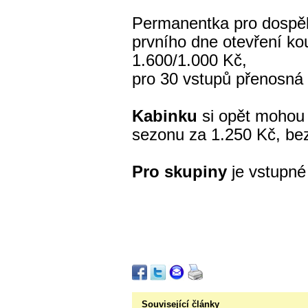
Permanentka pro dospě
prvního dne otevření ko
1.600/1.000 Kč,
pro 30 vstupů přenosná
Kabinku
si opět mohou 
sezonu za 1.250 Kč, be
Pro skupiny
je vstupné
Související články