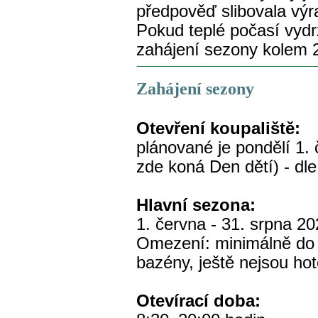
předpověď slibovala výr
Pokud teplé počasí vydr
zahájení sezony kolem 
Zahájení sezony
Otevření koupaliště:
plánované je pondělí 1.
zde koná Den dětí) - dl
Hlavní sezona:
1. června - 31. srpna 2
Omezení: minimálně do 
bazény, ještě nejsou ho
Otevírací doba: