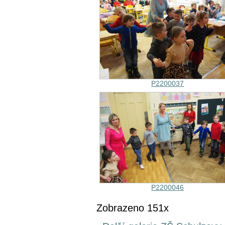
P2200037
P2200046
Zobrazeno 151x