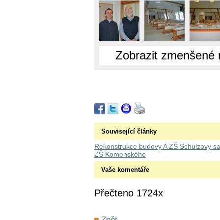
Zobrazit zmenšené 
Související články
Rekonstrukce budovy A ZŠ Schulzovy sa
ZŠ Komenského
Vaše komentáře
Přečteno 1724x
Zpět