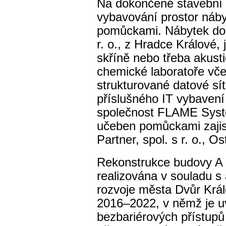
Na dokončené stavební 
vybavování prostor náby
pomůckami. Nábytek do
r. o., z Hradce Králové, 
skříně nebo třeba akust
chemické laboratoře včet
strukturované datové sít
příslušného IT vybavení
společnost FLAME Systém
učeben pomůckami zajis
Partner, spol. s r. o., O
Rekonstrukce budovy A 
realizována v souladu 
rozvoje města Dvůr Krá
2016–2022, v němž je uv
bezbariérových přístup