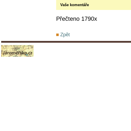
Vaše komentáře
Přečteno 1790x
Zpět