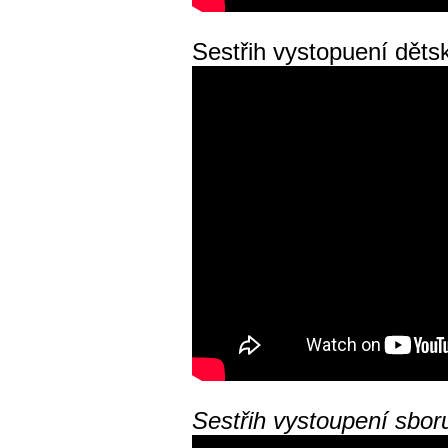
Sestřih vystopuení děts
Sestřih vystoupení sbor