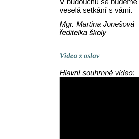
V budoucnu se budeme op
veselá setkání s vámi.
Mgr. Martina Jonešová
ředitelka školy
Videa z oslav
Hlavní souhrnné video: