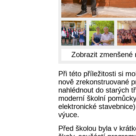
Zobrazit zmenšené 
Při této příležitosti si 
nově zrekonstruované p
nahlédnout do starých tř
moderní školní pomůcky (
elektronické stavebnice)
výuce.
Před školou byla v krátk