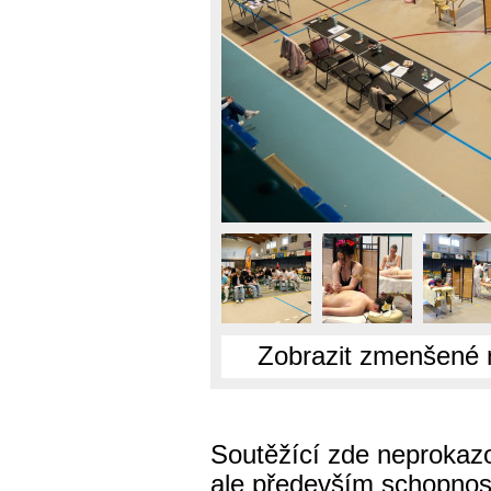
Zobrazit zmenšené 
Soutěžící zde neprokazov
ale především schopnost