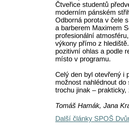
Čtveřice studentů předv
moderním pánském střih
Odborná porota v čele s
a barberem Maximem Sc
profesionální atmosféru,
výkony přímo z hlediště.
pozitivní ohlas a podle r
místo v programu.
Celý den byl otevřený i 
možnost nahlédnout do 
trochu jinak – prakticky,
Tomáš Hamák, Jana Kraj
Další články SPOŠ Dvů