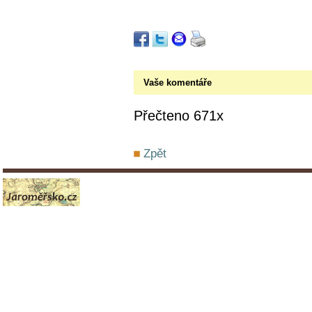
Vaše komentáře
Přečteno 671x
Zpět