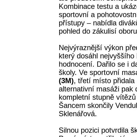
Kombinace testu a ukáz
sportovní a pohotovostn
přístupy – nabídla divák
pohled do zákulisí oboru
Nejvýraznější výkon př
který dosáhl nejvyššího
hodnocení. Dařilo se i 
školy. Ve sportovní masá
(3M)
, třetí místo přidala
alternativní masáži pak 
kompletní stupně vítězů
Šancem skončily Vendul
Sklenářová.
Silnou pozici potvrdila 