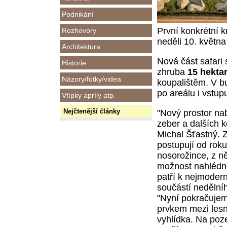
Podnikání
První konkrétní 
Rozhovory
neděli 10. května
Architektura
Nová část safari 
Historie
zhruba
15 hekta
Názory/fotky/videa
koupalištěm. V b
po areálu i vstup
Vtípky apríly atp.
Nejčtenější články
"Nový prostor na
zeber a dalších k
Michal Šťastný. Z
postupují od roku
nosorožince, z n
možnost nahlédn
patří k nejmoder
součástí nedělní
"Nyní pokračuje
prvkem mezi lesn
vyhlídka. Na poz