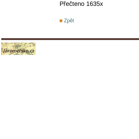
Přečteno 1635x
Zpět