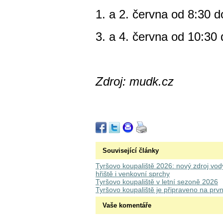
1. a 2. června od 8:30 
3. a 4. června od 10:30 
Zdroj: mudk.cz
Související články
Tyršovo koupaliště 2026: nový zdroj vod
hřiště i venkovní sprchy
Tyršovo koupaliště v letní sezoně 2026
Tyršovo koupaliště je připraveno na prvn
Vaše komentáře