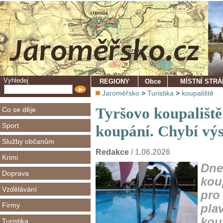
Vyhledej
REGIONY
Obce
MÍSTNÍ STR
Jaroměřsko
>
Turistika
>
koupaliště
Tyršovo koupaliště
Co se děje
Sport
koupání. Chybí vý
Služby občanům
Redakce
/ 1.06.2026
Krimi
Dne
Doprava
kou
Vzdělávání
pro
Firmy
plav
kou
Turistika