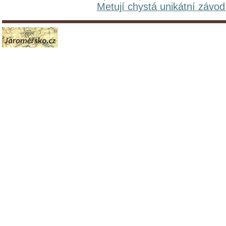
Metují chystá unikátní závo