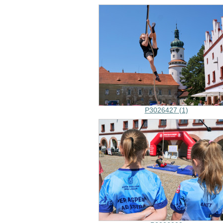
P3026427 (1)