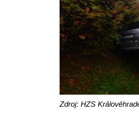
Zdroj: HZS Královéhrad