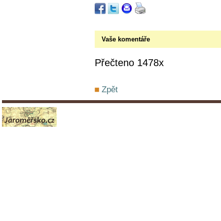
Vaše komentáře
Přečteno 1478x
Zpět