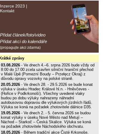
Inzerce 2023
|
Kontakt
Přidat článek/foto/video
Přidat akci do kalendáře
(propagujte akci zdarma)
Krátké zprávy
03.08.2026
- Ve dnech 4.–6. srpna 2026 bude vždy od
8:00 do 17:00 zcela uzavřen silniční hraniční přechod
v Malé Úpě (Pomezní Boudy – Przełęcz Okraj) z
důvodu opravy vozovky na polské straně.
20.05.2026
- Ve dnech 28. - 29.5.2026 se bude konat
výluka v úseku Hradec Králové hl.n. - Hněvčeves -
(Hořice v Podkrkonoší). Všechny uvedené vlaky
budou po dobu výluky nahrazeny náhradní
autobusovou dopravou dle výlukových jízdních řádů.
Výluka se koná na požadek zhotovitele dálnice D35.
19.05.2026
- Ve dnech 2. - 5. června 2026 se budou
konat výluky v úseku Nové Město nad Metují –
Náchod – Starkoč – Česká Skalice. Výluka se koná
na požadek zhotovitele Náchodského obchvatu.
18.05.2026
- Během tradiční akce Čisté Krkonoše,