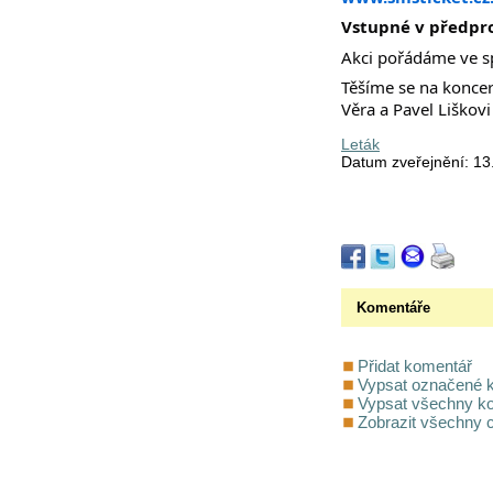
Vstupné v předprod
Akci pořádáme ve s
Těšíme se na koncert
Věra a Pavel Liškovi
Leták
Datum zveřejnění: 13
Komentáře
Přidat komentář
Vypsat označené 
Vypsat všechny k
Zobrazit všechny 