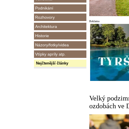
Podnikání
Rozhovory
Reklama
Architektura
Historie
Názory/fotky/videa
Vtípky apríly atp.
Nejčtenější články
Velký podzim
ozdobách ve D