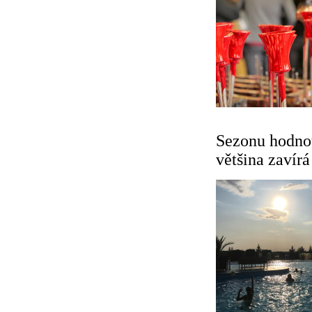
Sezonu hodnot
většina zavírá