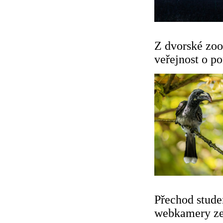
Z dvorské zoo
veřejnost o p
Přechod stude
webkamery ze