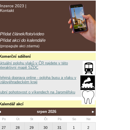
Inzerce 2023
|
Kontakt
Přidat článek/foto/video
Přidat akci do kalendáře
(propagujte akci zdarma)
Komerční sdělení
ktuální polohu vlaků v ČR najdete v této
nteraktivní mapě SŽDC
eřejná doprava online - poloha busu a vlaku v
rálovéhradeckém kraji
ubní pohotovost o víkendech na Jaroměřsku
Kalendář akcí
srpen 2026
Po
Út
St
Čt
Pá
So
Ne
27
28
29
30
31
1
2