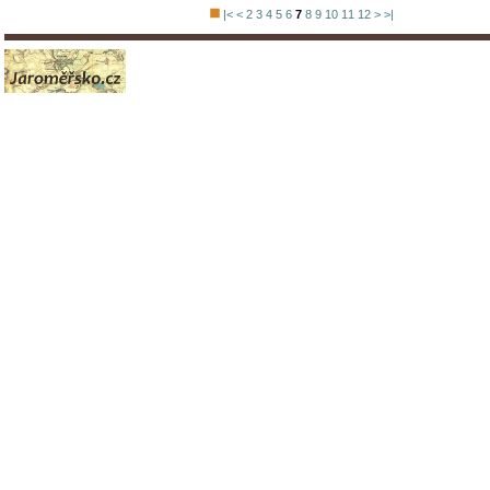
|<
<
2
3
4
5
6
7
8
9
10
11
12
>
>|