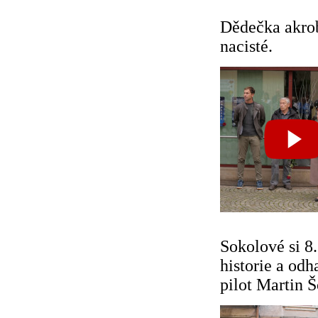
Dědečka akrob
nacisté.
Sokolové si 8.
historie a odh
pilot Martin 