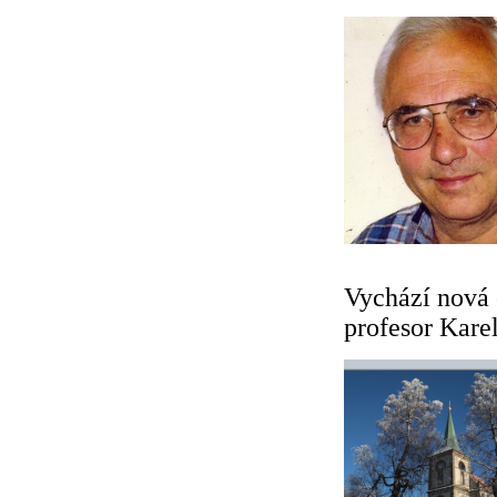
Vychází nová 
profesor Kare