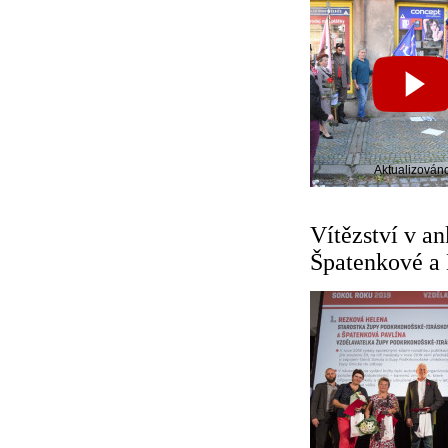
Aktualizován
Vítězství v an
Špatenkové a