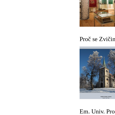
Proč se Zviči
Em. Univ. Pro