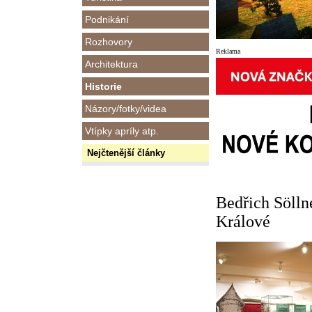
Podnikání
Rozhovory
Reklama
Architektura
Historie
Názory/fotky/videa
Vtípky apríly atp.
Nejčtenější články
Bedřich Sölln
Králové