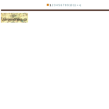
1
2
3
4
5
6
7
8
9
10
11
>
>|