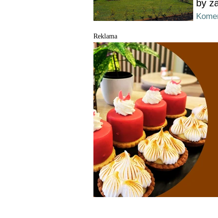
by za
Komen
Reklama