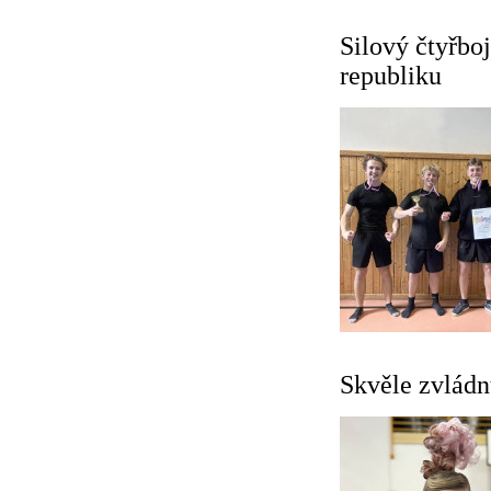
Silový čtyřboj
republiku
Skvěle zvládn