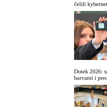
čelili kybern
Dotek 2026: s
barvami i pre