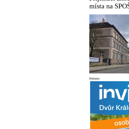
místa na SPO
Reklama