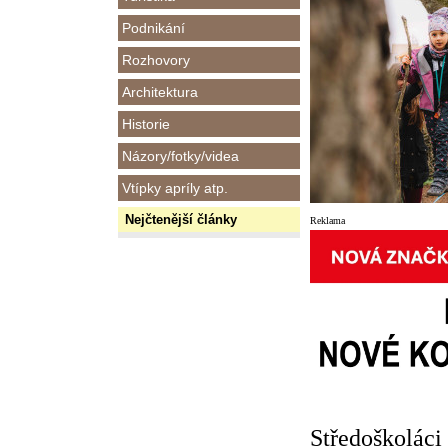
Podnikání
Rozhovory
Architektura
Historie
Názory/fotky/videa
Vtípky apríly atp.
Nejčtenější články
Reklama
Středoškoláci 