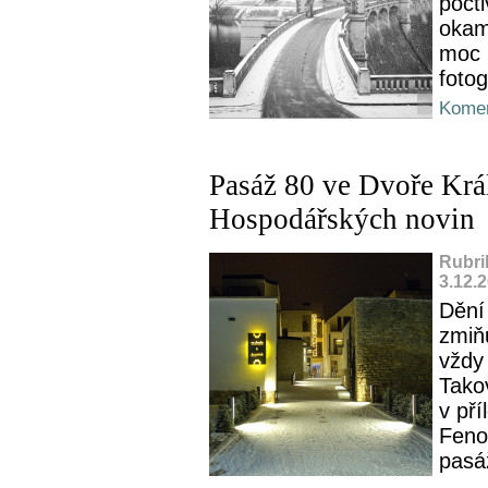
pocti
okam
moc 
fotog
Komen
Pasáž 80 ve Dvoře Král
Hospodářských novin
Rubri
3.12.
Dění
zmiňu
vždy 
Tako
v př
Feno
pasá
...