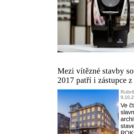
Mezi vítězné stavby
2017 patří i zástupce z
Rubri
9.10.
Ve čt
slavn
archi
stav
ROKU