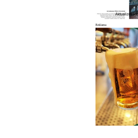
Aktualizován
Reklama