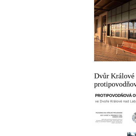
Dvůr Králové 
protipovodňov