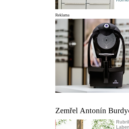
Reklama
Zemřel Antonín Burdy
Rubri
Labem