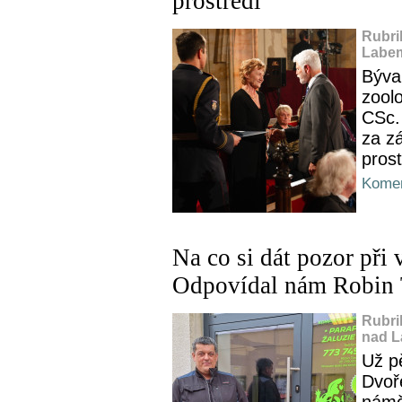
prostředí
Rubri
Labem
Býval
zool
CSc.
za zá
prost
Komen
Na co si dát pozor při
Odpovídal nám Robin 
Rubri
nad L
Už pě
Dvoř
námě