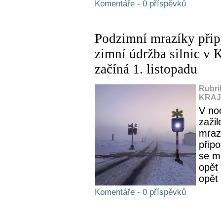
Komentáře - 0 příspěvků
Podzimní mrazíky přip
zimní údržba silnic v 
začíná 1. listopadu
Rubri
KRAJ,
V noc
zaži
mraz
připo
se m
opět 
opět 
Komentáře - 0 příspěvků