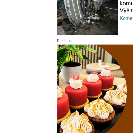
komu
Výši
Komen
Reklama