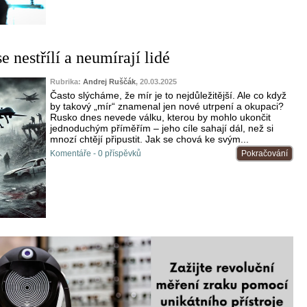
e nestřílí a neumírají lidé
Rubrika:
Andrej Ruščák
, 20.03.2025
Často slýcháme, že mír je to nejdůležitější. Ale co když
by takový „mír“ znamenal jen nové utrpení a okupaci?
Rusko dnes nevede válku, kterou by mohlo ukončit
jednoduchým příměřím – jeho cíle sahají dál, než si
mnozí chtějí připustit. Jak se chová ke svým...
Komentáře - 0 příspěvků
Pokračování