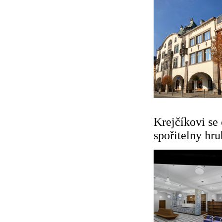
Krejčíkovi se
spořitelny hr