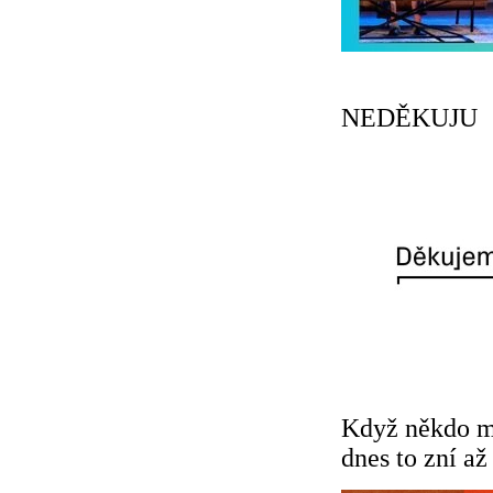
NEDĚKUJU
Když někdo m
dnes to zní a