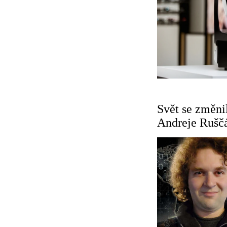
Svět se změnil
Andreje Rušč