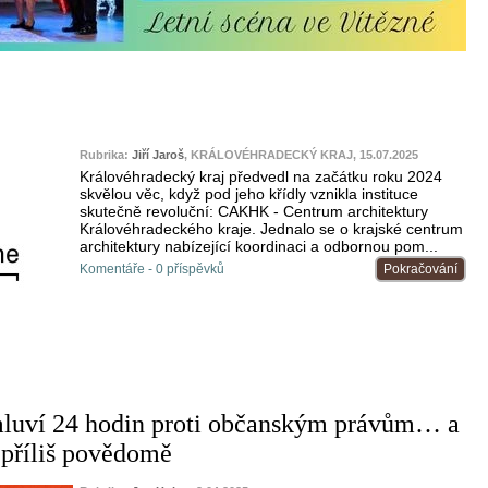
Rubrika:
Jiří Jaroš
, KRÁLOVÉHRADECKÝ KRAJ, 15.07.2025
Královéhradecký kraj předvedl na začátku roku 2024
skvělou věc, když pod jeho křídly vznikla instituce
skutečně revoluční: CAKHK - Centrum architektury
Královéhradeckého kraje. Jednalo se o krajské centrum
architektury nabízející koordinaci a odbornou pom...
Komentáře - 0 příspěvků
Pokračování
luví 24 hodin proti občanským právům… a
ž příliš povědomě