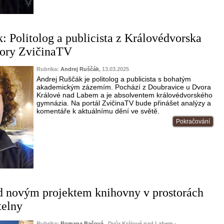
: Politolog a publicista z Královédvorska
tory ZvičinaTV
Rubrika:
Andrej Ruščák
, 13.03.2025
Andrej Ruščák je politolog a publicista s bohatým
akademickým zázemím. Pochází z Doubravice u Dvora
Králové nad Labem a je absolventem královédvorského
gymnázia. Na portál ZvičinaTV bude přinášet analýzy a
komentáře k aktuálnímu dění ve světě.
Pokračování
d novým projektem knihovny v prostorách
telny
Rubrika:
Romana Bašová
, Dvůr Králové nad Labem -