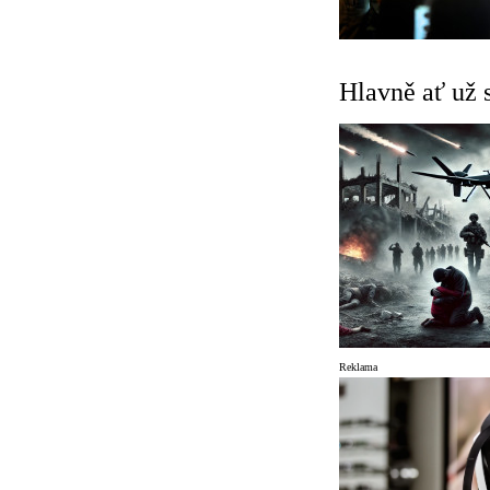
Hlavně ať už s
Reklama