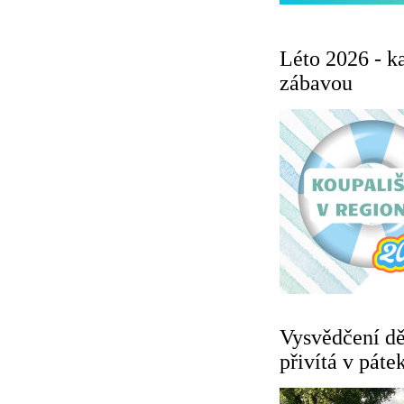
Léto 2026 - k
zábavou
Vysvědčení dě
přivítá v pát