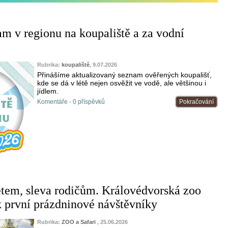
am v regionu na koupaliště a za vodní
Rubrika:
koupaliště
, 9.07.2026
Přinášíme aktualizovaný seznam ověřených koupališť,
kde se dá v létě nejen osvěžit ve vodě, ale většinou i
jídlem.
Komentáře - 0 příspěvků
Pokračování
tem, sleva rodičům. Královédvorská zoo
ek první prázdninové návštěvníky
Rubrika:
ZOO a Safari
, 25.06.2026