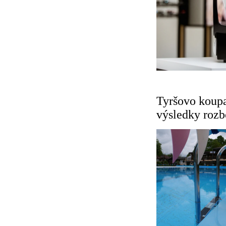
Tyršovo koupa
výsledky rozb