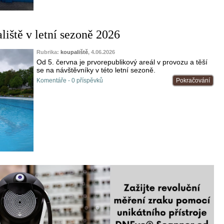
liště v letní sezoně 2026
Rubrika:
koupaliště
, 4.06.2026
Od 5. června je prvorepublikový areál v provozu a těší
se na návštěvníky v této letní sezoně.
Komentáře - 0 příspěvků
Pokračování