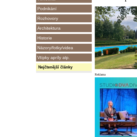
Podnikání
Rozhovory
Architektura
Historie
Názory/fotky/videa
Vtípky apríly atp.
Nejčtenější články
Reklama