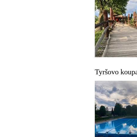
Tyršovo koupa