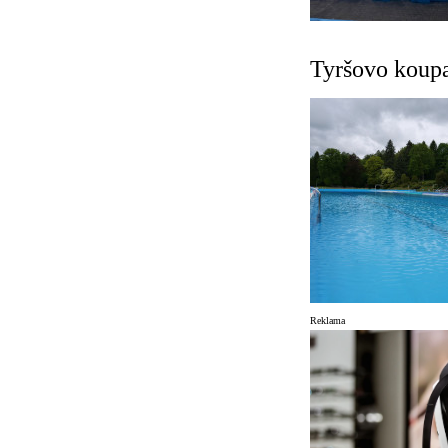
Tyršovo koupa
Reklama