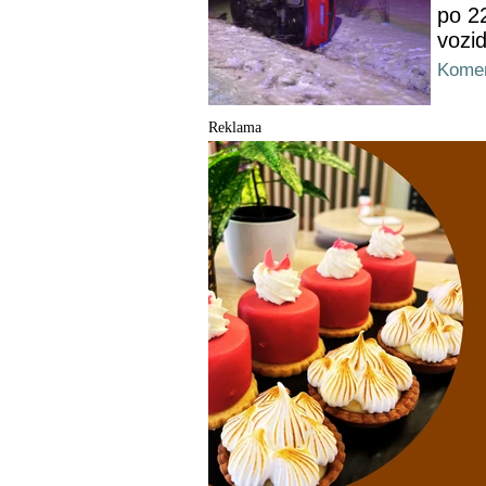
po 2
vozid
Komen
Reklama