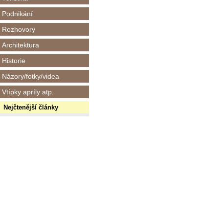
Podnikání
Rozhovory
Architektura
Historie
Názory/fotky/videa
Vtípky apríly atp.
Nejčtenější články