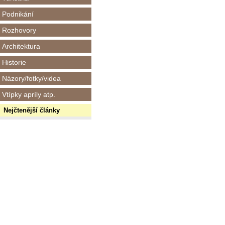
Podnikání
Rozhovory
Architektura
Historie
Názory/fotky/videa
Vtípky apríly atp.
Nejčtenější články