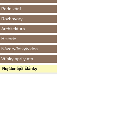
Podnikání
Rozhovory
Architektura
Historie
Názory/fotky/videa
Vtípky apríly atp.
Nejčtenější články