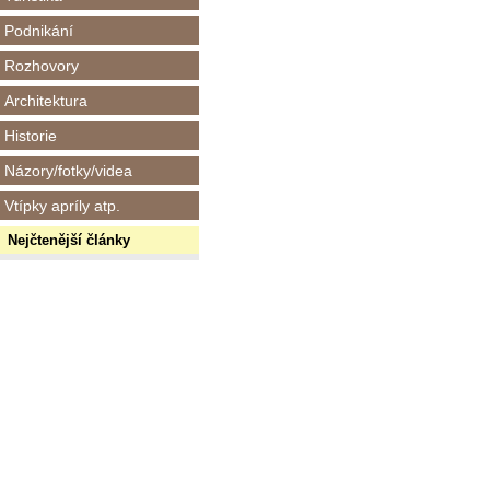
Podnikání
Rozhovory
Architektura
Historie
Názory/fotky/videa
Vtípky apríly atp.
Nejčtenější články