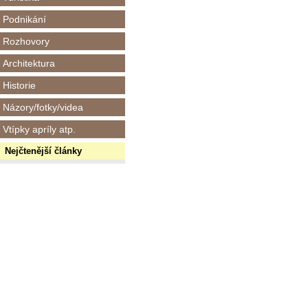
Podnikání
Rozhovory
Architektura
Historie
Názory/fotky/videa
Vtípky apríly atp.
Nejčtenější články