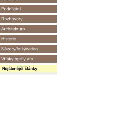
Podnikání
Rozhovory
Architektura
Historie
Názory/fotky/videa
Vtípky apríly atp.
Nejčtenější články