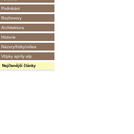
Podnikání
Rozhovory
Architektura
Historie
Názory/fotky/videa
Vtípky apríly atp.
Nejčtenější články