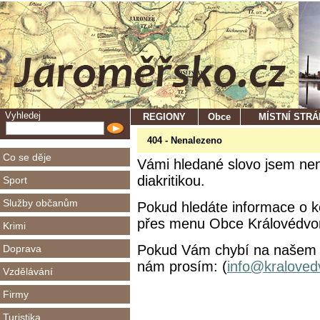
Vyhledej
REGIONY
Obce
MÍSTNÍ STR
404 - Nenalezeno
Co se děje
Vámi hledané slovo jsem nena
diakritikou.
Sport
Služby občanům
Pokud hledáte informace o ko
přes menu Obce Královédvors
Krimi
Pokud Vám chybí na našem se
Doprava
nám prosím: (
info@kraloved
Vzdělávání
Firmy
Turistika