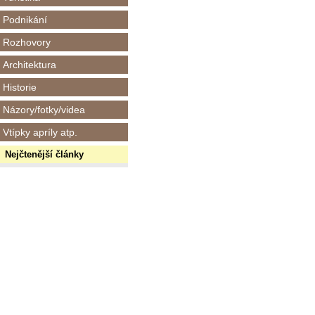
Podnikání
Rozhovory
Architektura
Historie
Názory/fotky/videa
Vtípky apríly atp.
Nejčtenější články