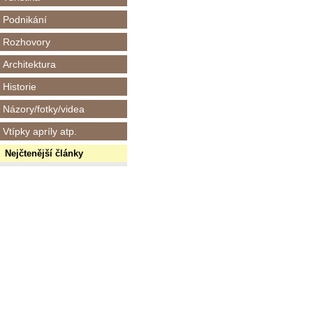
Podnikání
Rozhovory
Architektura
Historie
Názory/fotky/videa
Vtípky apríly atp.
Nejčtenější články