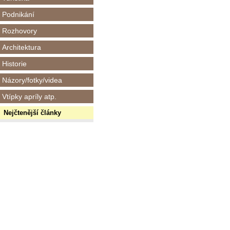
Podnikání
Rozhovory
Architektura
Historie
Názory/fotky/videa
Vtípky apríly atp.
Nejčtenější články