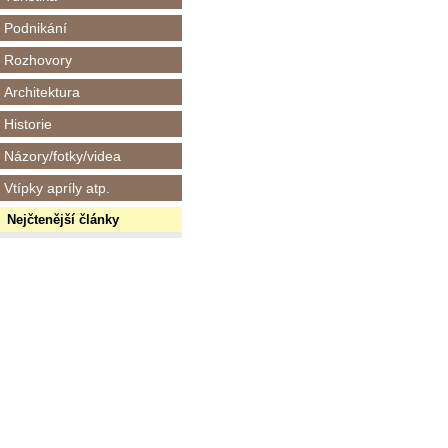
Podnikání
Rozhovory
Architektura
Historie
Názory/fotky/videa
Vtípky apríly atp.
Nejčtenější články