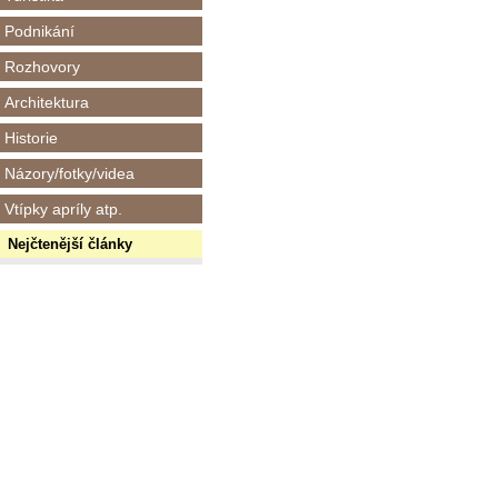
Podnikání
Rozhovory
Architektura
Historie
Názory/fotky/videa
Vtípky apríly atp.
Nejčtenější články